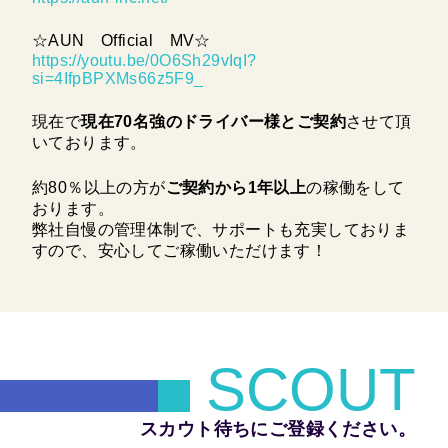
☆AUN Official MV☆
https://youtu.be/0O6Sh29vIqI?
si=4IfpBPXMs66z5F9_
現在で
現在70名強のドライバー様とご契約
させて頂
いております。
約80％以上の方が
ご契約から1年以上
の稼働をして
おります。
弊社自慢の管理体制で、サポートも充実しておりま
すので、安心してご稼働いただけます！
SCOUT
スカウト待ちにご登録ください。