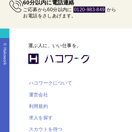
60分以内に電話連絡
ご応募から60分以内に
0120-983-849
から
お電話をさしあげます。
© Hakowork
運ぶ人に、いい仕事を。
ハコワークについて
運営会社
利用規約
求人を探す
スカウトを待つ