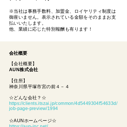
※当社は事務手数料、加盟金、ロイヤリティ制度は
御座いません。表示されている金額をそのままお支
払いいたします。
他、業績に応じた特別報酬も有ります！
会社概要
【会社概要】
AUN株式会社
【住所】
神奈川県平塚市宮の前４－４
☆どんな会社？☆
https://clients.itszai.jp/common/4d5449304f54633d/
job-page-preview/1994
☆AUNホームページ☆
https://aun-inc.net/