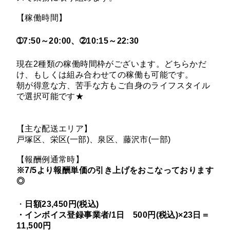
【稼働時間】
➀7:50～20:00、➁10:15～22:30
現在2種類の稼働時間枠がございます。どちらかだ
け、もしくは組み合わせての稼働も可能です。
朝が得意な方、苦手な方もご自身のライフスタイル
で選択可能です★
【主な配送エリア】
戸塚区、栄区(一部)、泉区、藤沢市(一部)
【報酬例通常時】
※7/5より報酬単価の引き上げをおこなっております
◎
・
日額23,450円(税込)
・インボイス登録事業者/1日 500円(税込)×23日＝
11,500円