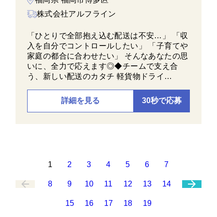
株式会社アルフライン
「ひとりで全部抱え込む配送は不安…」 「収
入を自分でコントロールしたい」 「子育てや
家庭の都合に合わせたい」 そんなあなたの思
いに、全力で応えます◎◆チームで支え合
う、新しい配送のカタチ 軽貨物ドライ…
詳細を見る
30秒で応募
1
2
3
4
5
6
7
8
9
10
11
12
13
14
15
16
17
18
19