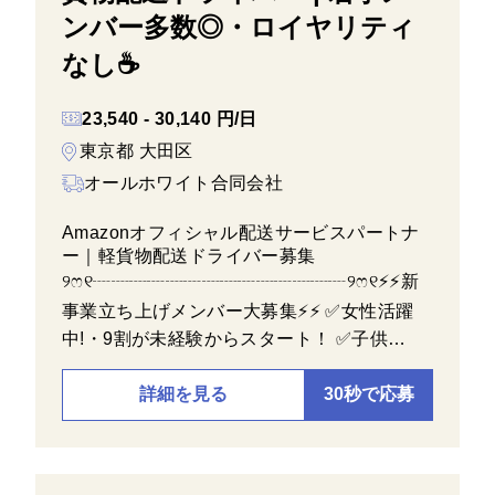
ンバー多数◎・ロイヤリティ
なし☕
23,540 - 30,140 円/日
東京都 大田区
オールホワイト合同会社
Amazonオフィシャル配送サービスパートナ
ー｜軽貨物配送ドライバー募集
୨ෆ୧┈┈┈┈┈┈┈┈┈┈┈┈┈┈୨ෆ୧⚡⚡新
事業立ち上げメンバー大募集⚡⚡ ✅女性活躍
中!・9割が未経験からスタート！ ✅子供…
詳細を見る
30秒で応募