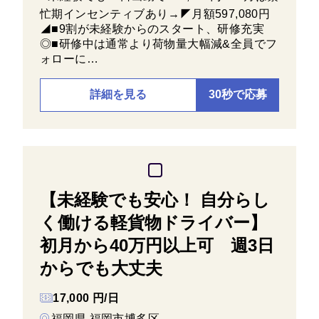
忙期インセンティブあり→◤月額597,080円
◢■9割が未経験からのスタート、研修充実
◎■研修中は通常より荷物量大幅減&全員でフ
ォローに…
詳細を見る
30秒で応募
【未経験でも安心！ 自分らし
く働ける軽貨物ドライバー】
初月から40万円以上可 週3日
からでも大丈夫
17,000 円/日
福岡県 福岡市博多区