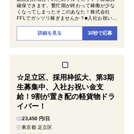
確保できます。繫忙期が終わって稼働が少な
くなってしまったそこのあなた！株式会社
FFLでガッツリ稼ぎませんか？■入社お祝い…
詳細を見る
30秒で応募
☆足立区、採用枠拡大、第3期
生募集中、入社お祝い金支
給！9割が置き配の軽貨物ドラ
イバー！
23,450 円/日
東京都 足立区