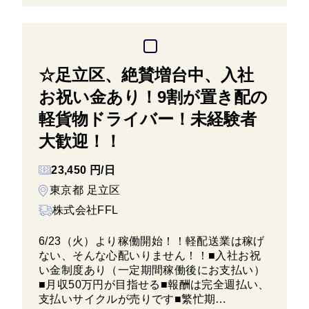
☆足立区、絶賛増台中、入社
お祝い金あり！9割が置き配の
軽貨物ドライバー！未経験者
大歓迎！！
23,450 円/日
東京都 足立区
株式会社FFL
6/23（火）より稼働開始！！軽配送業は稼げ
ない、そんな心配いりません！！■入社お祝
い金制度あり（一定期間稼働後にお支払い）
■月収50万円が目指せる■報酬は完全週払い、
支払いサイクルが売りです■繁忙期…