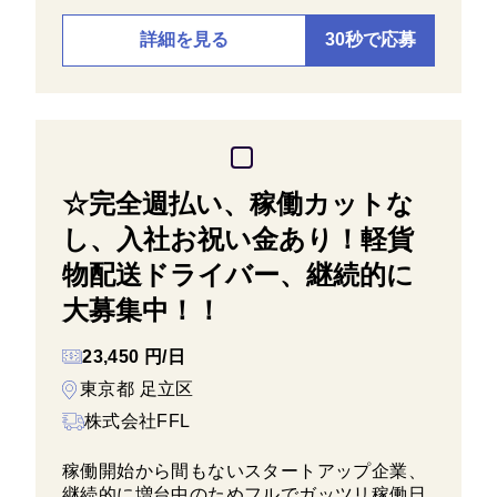
詳細を見る
30秒で応募
☆完全週払い、稼働カットな
し、入社お祝い金あり！軽貨
物配送ドライバー、継続的に
大募集中！！
23,450 円/日
東京都 足立区
株式会社FFL
稼働開始から間もないスタートアップ企業、
継続的に増台中のためフルでガッツリ稼働日