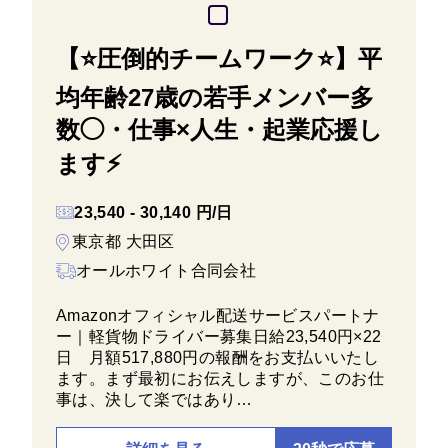
【⭐圧倒的チームワーク⭐】平
均年齢27歳の若手メンバー多
数◯・仕事×人生・起業応援し
ます⚡
23,540 - 30,140 円/日
東京都 大田区
オールホワイト合同会社
Amazonオフィシャル配送サービスパートナ
ー｜軽貨物ドライバー募集日給23,540円×22
日 月額517,880円の報酬をお支払いいたし
ます。まず最初にお伝えしますが、このお仕
事は、決して楽ではあり…