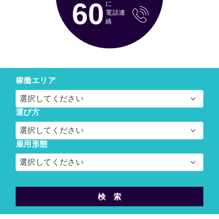
60
に
電話連
絡
稼働エリア
選択してください
運び方
選択してください
雇用形態
選択してください