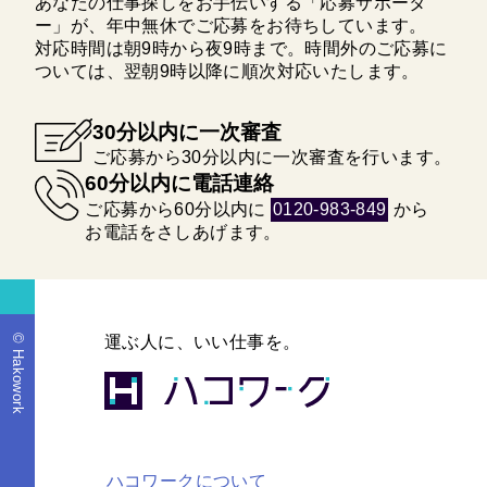
あなたの仕事探しをお手伝いする「応募サポータ
ー」が、年中無休でご応募をお待ちしています。
対応時間は朝9時から夜9時まで。時間外のご応募に
ついては、翌朝9時以降に順次対応いたします。
30分以内に一次審査
ご応募から30分以内に一次審査を行います。
60分以内に電話連絡
ご応募から60分以内に
0120-983-849
から
お電話をさしあげます。
© Hakowork
運ぶ人に、いい仕事を。
ハコワークについて