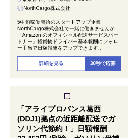
NorthCargo株式会社
5中旬稼働開始のスタートアップ企業
NorthCargo株式会社で一緒に働きませんか
「Amazon のオフィシャル配送サービスパー
トナー」軽貨物ドライバー基本報酬にフォロ
ー手当で日額報酬をアップできます…
詳細を見る
30秒で応募
「アライプロバンス葛西
(DDJ1)拠点の近距離配送でガ
ソリン代節約！」日額報酬