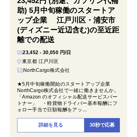
23,452円 (別途、ガソリン代補
助) 5月中旬稼働のスタートア
ップ企業 江戸川区・浦安市
(ディズニー近辺含む)の至近距
離での配送
23,452 - 30,050 円/日
東京都 江戸川区
NorthCargo株式会社
★5月中旬稼働開始のスタートアップ企業
NorthCargo株式会社で一緒に働きませんか。
「Amazon のオフィシャル配送サービスパー
トナー」 ・軽貨物ドライバー基本報酬にフ
ォロー手当で日額報酬をアッ…
詳細を見る
30秒で応募