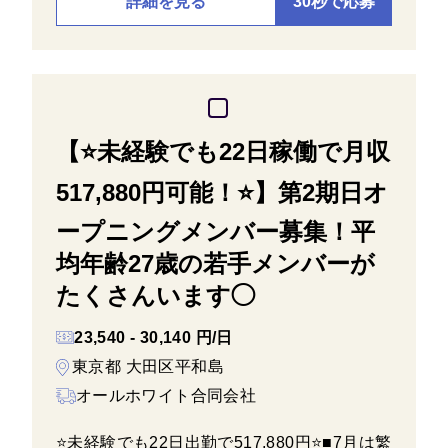
詳細を見る
30秒で応募
【⭐️未経験でも22日稼働で月収
517,880円可能！⭐️】第2期日オ
ープニングメンバー募集！平
均年齢27歳の若手メンバーが
たくさんいます◯
23,540 - 30,140 円/日
東京都 大田区平和島
オールホワイト合同会社
⭐️未経験でも22日出勤で517,880円⭐️■7月は繁