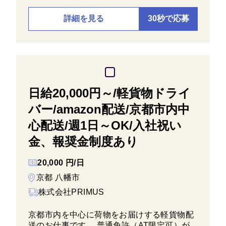
詳細を見る
30秒で応募
日給20,000円～/軽貨物ドライ
バー/amazon配送/京都市内中
心配送/週1日～OK/入社祝い
金、報奨金制度あり
20,000 円/日
京都 八幡市
株式会社PRIMUS
京都市内を中心に荷物をお届けする軽貨物配
送のお仕事です。 普通免許（AT限定可）が