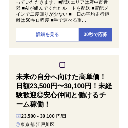
っていただきます。■配送エリアは府中市近
郊 ■AIが組んでくれたルートを配送 ■置配メ
インで二度回りが少ない ■一日の平均走行距
離は50キロ程度 ■手で運べる重…
詳細を見る
30秒で応募
未来の自分へ向けた高単価！
日額23,500円〜30,100円！未経
験歓迎◎安心仲間と働けるチ
ーム稼働！
23,500 - 30,100 円/日
東京都 江戸川区