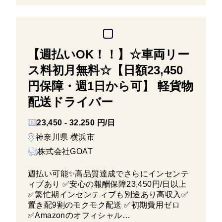
【週払いOK！！】☆車両リー
ス料初月無料☆【日額23,450
円保障・週1日から可】 軽貨物
配送ドライバー
23,450 - 32,250 円/日
神奈川県 横浜市
株式会社GOAT
週払い可能✨高品質達成でさらにインセンテ
ィブあり ✅安心の報酬保障23,450円/日以上
✅繁忙期インセンティブも別途あり高収入✅
置き配9割のモクモク配送 ✅初期費用ゼロ
✅Amazonのオフィシャル…