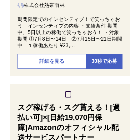
株式会社熱帯雨林
期間限定でのインセンティブ！で笑っちゃお
う！インセンティブの内容 ・支給条件 期間
中、5日以上の稼働で笑っちゃおう！ ・対象
期間 ①7月8日〜14日 ②7月15日〜21日期間
中！１稼働あたり ¥23,…
詳細を見る
30秒で応募
スグ稼げる・スグ貰える！[週
払い可]×[日給19,070円保
障]Amazonのオフィシャル配
送サービスパートナー