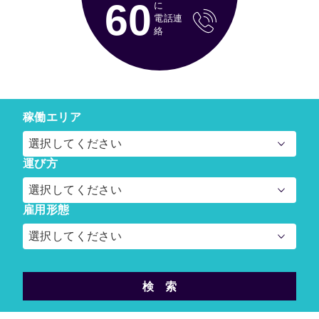
60
に
電話連
絡
稼働エリア
選択してください
運び方
選択してください
雇用形態
選択してください