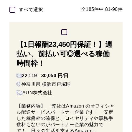
全185件中 81-90件
すべて選択
【1日報酬23,450円保証！】週
払い、前払い可◎選べる稼働
時間枠！
22,119 - 30,050 円/日
神奈川県 横浜市戸塚区
AUN株式会社
【業務内容】 弊社はAmazon のオフィシャ
ル配送サービスパートナー企業です！ 安定
した稼働枠の確保と、ロイヤリティや事務手
数料もないのがパートナー企業の魅力で
す！ 日々の生活を支えるAmazon…