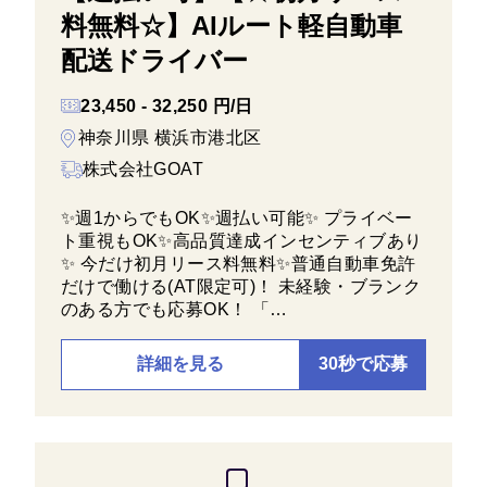
料無料☆】AIルート軽自動車
配送ドライバー
23,450 - 32,250 円/日
神奈川県 横浜市港北区
株式会社GOAT
✨週1からでもOK✨週払い可能✨ プライベー
ト重視もOK✨高品質達成インセンティブあり
✨ 今だけ初月リース料無料✨普通自動車免許
だけで働ける(AT限定可)！ 未経験・ブランク
のある方でも応募OK！ 「…
詳細を見る
30秒で応募