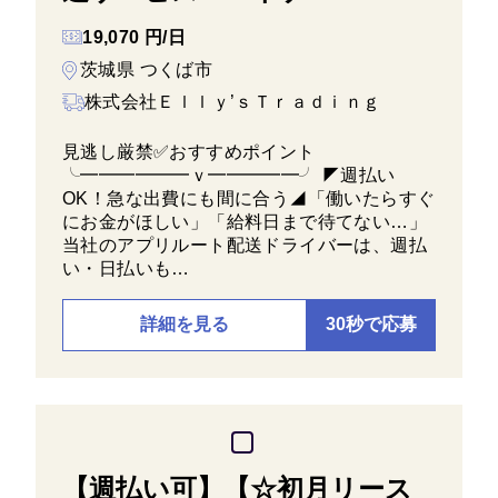
19,070 円/日
茨城県 つくば市
株式会社Ｅｌｌｙ’ｓＴｒａｄｉｎｇ
見逃し厳禁✅おすすめポイント
╰━━━━━━ｖ━━━━━╯ ◤週払い
OK！急な出費にも間に合う◢「働いたらすぐ
にお金がほしい」「給料日まで待てない…」
当社のアプリルート配送ドライバーは、週払
い・日払いも…
詳細を見る
30秒で応募
【週払い可】【☆初月リース