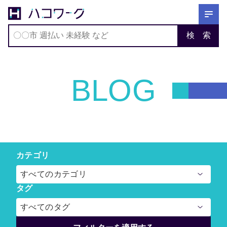
〇〇市 週払い 未経験 など
検 索
ホーム
求人を探す
BLOG
ブログ
スカウトを待つ
ハコワークについて
ブログ
カテゴリ
すべてのカテゴリ
タグ
すべてのタグ